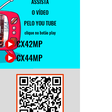
ASSISTA
O VÍDEO
PELO YOU TUBE
clique no botão play
CX42MP
CX44MP