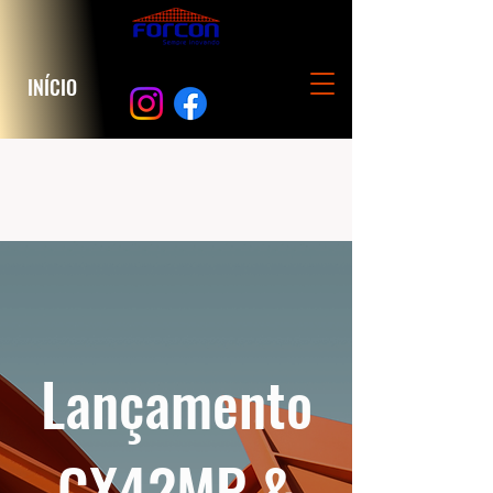
INÍCIO
Lançamento
CX42MP &