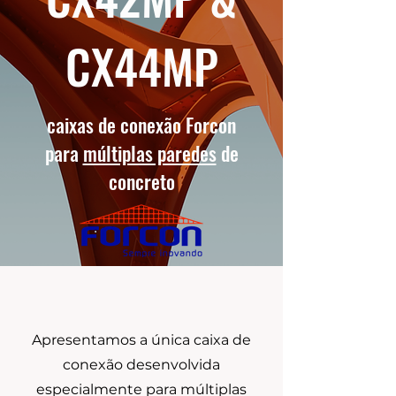
CX44MP
caixas de conexão Forcon
para
múltiplas paredes
de
concreto
Apresentamos a única caixa de
conexão desenvolvida
especialmente para múltiplas