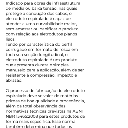
Indicado para obras de infraestrutura
de média ou baixa tensão, nas quais
protege a condução dos cabos, o
eletroduto espiralado é capaz de
atender a uma curvabilidade maior,
sem amassar ou danificar o produto,
com relação aos eletrodutos planos
lisos.
Tendo por característica do perfil
corrugado em formato de rosca em
toda sua secção longitudinal, o
eletroduto espiralado é um produto
que apresenta dureza e simples
manuseio para a aplicação, além de ser
resistente à compressão, impacto e
abrasão.
O processo de fabricação do eletroduto
espiralado deve se valer de matérias-
primas de boa qualidade e procedência,
além da total observância das
normativas técnicas previstas na ABNT
NBR 15465:2008 para estes produtos de
forma mais específica. Esse norma
também determina que todos os